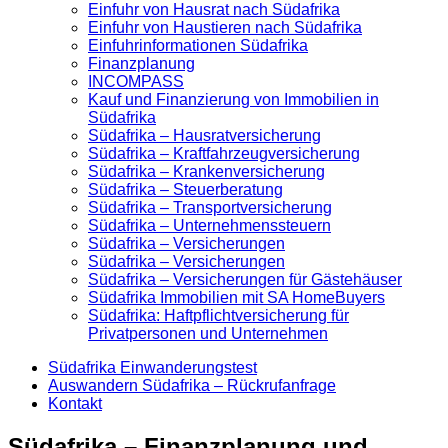
Einfuhr von Hausrat nach Südafrika
Einfuhr von Haustieren nach Südafrika
Einfuhrinformationen Südafrika
Finanzplanung
INCOMPASS
Kauf und Finanzierung von Immobilien in
Südafrika
Südafrika – Hausratversicherung
Südafrika – Kraftfahrzeugversicherung
Südafrika – Krankenversicherung
Südafrika – Steuerberatung
Südafrika – Transportversicherung
Südafrika – Unternehmenssteuern
Südafrika – Versicherungen
Südafrika – Versicherungen
Südafrika – Versicherungen für Gästehäuser
Südafrika Immobilien mit SA HomeBuyers
Südafrika: Haftpflichtversicherung für
Privatpersonen und Unternehmen
Südafrika Einwanderungstest
Auswandern Südafrika – Rückrufanfrage
Kontakt
Südafrika – Finanzplanung und