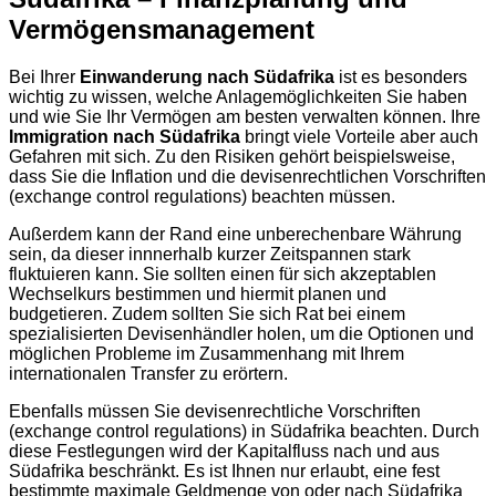
Vermögensmanagement
Bei Ihrer
Einwanderung nach Südafrika
ist es besonders
wichtig zu wissen, welche Anlagemöglichkeiten Sie haben
und wie Sie Ihr Vermögen am besten verwalten können. Ihre
Immigration nach Südafrika
bringt viele Vorteile aber auch
Gefahren mit sich. Zu den Risiken gehört beispielsweise,
dass Sie die Inflation und die devisenrechtlichen Vorschriften
(exchange control regulations) beachten müssen.
Außerdem kann der Rand eine unberechenbare Währung
sein, da dieser innnerhalb kurzer Zeitspannen stark
fluktuieren kann. Sie sollten einen für sich akzeptablen
Wechselkurs bestimmen und hiermit planen und
budgetieren. Zudem sollten Sie sich Rat bei einem
spezialisierten Devisenhändler holen, um die Optionen und
möglichen Probleme im Zusammenhang mit Ihrem
internationalen Transfer zu erörtern.
Ebenfalls müssen Sie devisenrechtliche Vorschriften
(exchange control regulations) in Südafrika beachten. Durch
diese Festlegungen wird der Kapitalfluss nach und aus
Südafrika beschränkt. Es ist Ihnen nur erlaubt, eine fest
bestimmte maximale Geldmenge von oder nach Südafrika