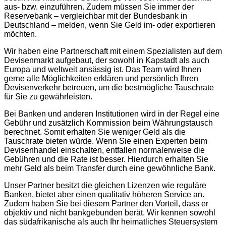
aus- bzw. einzuführen. Zudem müssen Sie immer der
Reservebank – vergleichbar mit der Bundesbank in
Deutschland – melden, wenn Sie Geld im- oder exportieren
möchten.
Wir haben eine Partnerschaft mit einem Spezialisten auf dem
Devisenmarkt aufgebaut, der sowohl in Kapstadt als auch
Europa und weltweit ansässig ist. Das Team wird Ihnen
gerne alle Möglichkeiten erklären und persönlich Ihren
Devisenverkehr betreuen, um die bestmögliche Tauschrate
für Sie zu gewährleisten.
Bei Banken und anderen Institutionen wird in der Regel eine
Gebühr und zusätzlich Kommission beim Währungstausch
berechnet. Somit erhalten Sie weniger Geld als die
Tauschrate bieten würde. Wenn Sie einen Experten beim
Devisenhandel einschalten, entfallen normalerweise die
Gebühren und die Rate ist besser. Hierdurch erhalten Sie
mehr Geld als beim Transfer durch eine gewöhnliche Bank.
Unser Partner besitzt die gleichen Lizenzen wie reguläre
Banken, bietet aber einen qualitativ höheren Service an.
Zudem haben Sie bei diesem Partner den Vorteil, dass er
objektiv und nicht bankgebunden berät. Wir kennen sowohl
das südafrikanische als auch Ihr heimatliches Steuersystem