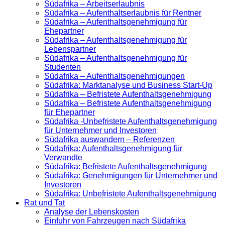
Südafrika – Arbeitserlaubnis
Südafrika – Aufenthaltserlaubnis für Rentner
Südafrika – Aufenthaltsgenehmigung für
Ehepartner
Südafrika – Aufenthaltsgenehmigung für
Lebenspartner
Südafrika – Aufenthaltsgenehmigung für
Studenten
Südafrika – Aufenthaltsgenehmigungen
Südafrika: Marktanalyse und Business Start-Up
Südafrika – Befristete Aufenthaltsgenehmigung
Südafrika – Befristete Aufenthaltsgenehmigung
für Ehepartner
Südafrika -Unbefristete Aufenthaltsgenehmigung
für Unternehmer und Investoren
Südafrika auswandern – Referenzen
Südafrika: Aufenthaltsgenehmigung für
Verwandte
Südafrika: Befristete Aufenthaltsgenehmigung
Südafrika: Genehmigungen für Unternehmer und
Investoren
Südafrika: Unbefristete Aufenthaltsgenehmigung
Rat und Tat
Analyse der Lebenskosten
Einfuhr von Fahrzeugen nach Südafrika